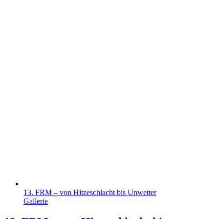
13. FRM – von Hitzeschlacht bis Unwetter
Gallerie